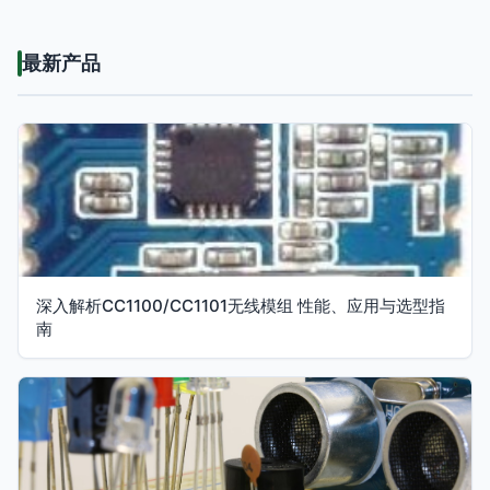
最新产品
深入解析CC1100/CC1101无线模组 性能、应用与选型指
南