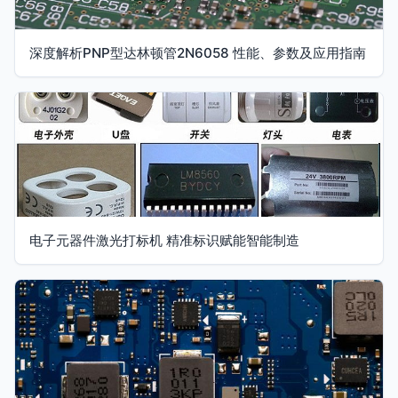
深度解析PNP型达林顿管2N6058 性能、参数及应用指南
电子元器件激光打标机 精准标识赋能智能制造