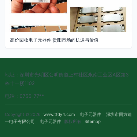
高价回收电子元器件 贵阳市场的机遇与价值
地址：深圳市光明区公明街道上村社区永南工业区A区第3
栋十一楼1102
电话：0755-77**
Copyright © 2026
www.tfdy4.com
电子元器件
深圳市同方迪
一电子有限公司
电子元器件
版权所有
Sitemap